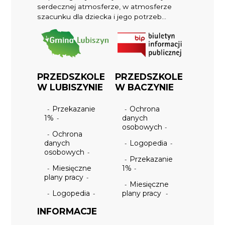
serdecznej atmosferze, w atmosferze
szacunku dla dziecka i jego potrzeb...
PRZEDSZKOLE
PRZEDSZKOLE
W LUBISZYNIE
W BACZYNIE
Przekazanie
Ochrona
1%
danych
osobowych
Ochrona
danych
Logopedia
osobowych
Przekazanie
Miesięczne
1%
plany pracy
Miesięczne
Logopedia
plany pracy
INFORMACJE