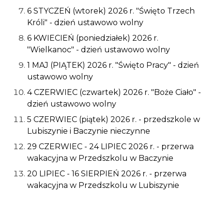
6 STYCZEŃ (wtorek) 2026 r. "Święto Trzech
Króli" - dzień ustawowo wolny
6 KWIECIEŃ (poniedziałek) 2026 r.
"Wielkanoc" - dzień ustawowo wolny
1 MAJ (PIĄTEK) 2026 r. "Święto Pracy" - dzień
ustawowo wolny
4 CZERWIEC (czwartek) 2026 r. "Boże Ciało" -
dzień ustawowo wolny
5 CZERWIEC (piątek) 2026 r. - przedszkole w
Lubiszynie i Baczynie nieczynne
29 CZERWIEC - 24 LIPIEC 2026 r. - przerwa
wakacyjna w Przedszkolu w Baczynie
20 LIPIEC - 16 SIERPIEŃ 2026 r. - przerwa
wakacyjna w Przedszkolu w Lubiszynie