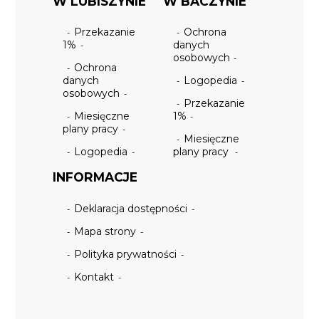
W LUBISZYNIE
W BACZYNIE
Przekazanie
Ochrona
1%
danych
osobowych
Ochrona
danych
Logopedia
osobowych
Przekazanie
Miesięczne
1%
plany pracy
Miesięczne
Logopedia
plany pracy
INFORMACJE
Deklaracja dostępności
Mapa strony
Polityka prywatności
Kontakt